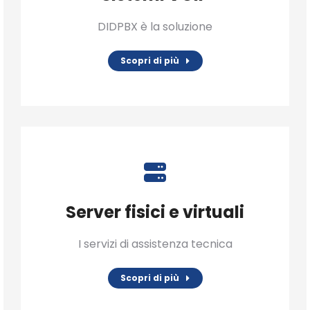
DIDPBX è la soluzione
Scopri di più
Server fisici e virtuali
I servizi di assistenza tecnica
Scopri di più