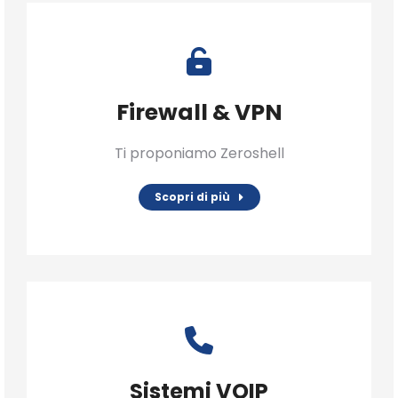
Firewall & VPN
Ti proponiamo Zeroshell
Scopri di più
Sistemi VOIP