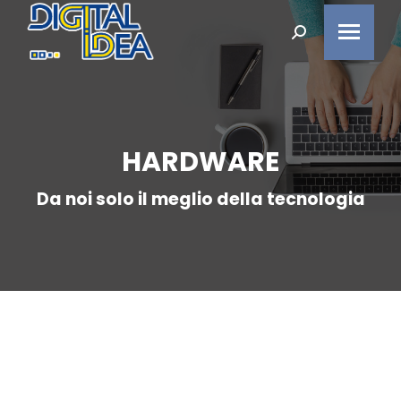
Search:
HARDWARE
You are here:
Da noi solo il meglio della tecnologia