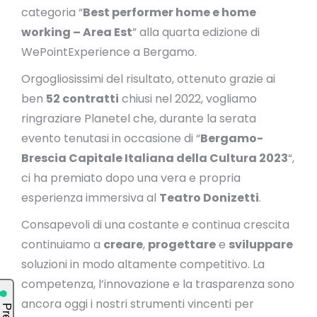
categoria “
Best performer home e home
working – Area Est
” alla quarta edizione di
WePointExperience a Bergamo.
Orgogliosissimi del risultato, ottenuto grazie ai
ben
52 contratti
chiusi nel 2022, vogliamo
ringraziare Planetel che, durante la serata
evento tenutasi in occasione di “
Bergamo-
Brescia Capitale Italiana della Cultura 2023
“,
ci ha premiato dopo una vera e propria
esperienza immersiva al
Teatro Donizetti
.
Consapevoli di una costante e continua crescita
continuiamo a
creare
,
progettare
e
sviluppare
soluzioni in modo altamente competitivo. La
competenza, l’innovazione e la trasparenza sono
ancora oggi i nostri strumenti vincenti per