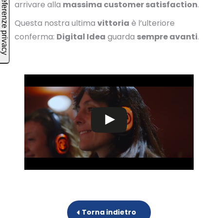
arrivare alla
massima customer satisfaction
.
Questa nostra ultima
vittoria
è l’ulteriore
conferma:
Digital Idea
guarda
sempre avanti
.
Torna indietro