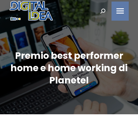
Search:
Premio best performer
home e home working di
You are here:
Planetel