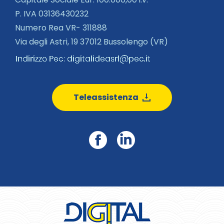
P. IVA 03136430232
Numero Rea VR- 311888
Via degli Astri, 19 37012 Bussolengo (VR)
Teleassistenza
Facebook
Linkedin